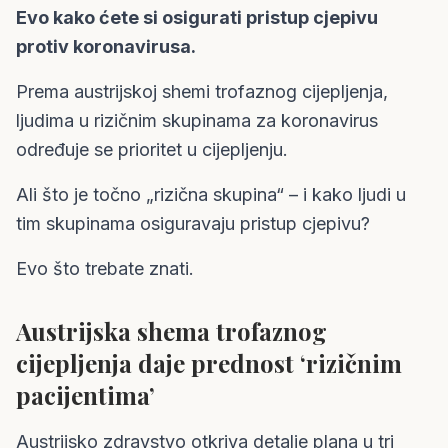
Evo kako ćete si osigurati pristup cjepivu
protiv koronavirusa.
Prema austrijskoj shemi trofaznog cijepljenja,
ljudima u rizičnim skupinama za koronavirus
određuje se prioritet u cijepljenju.
Ali što je točno „rizična skupina“ – i kako ljudi u
tim skupinama osiguravaju pristup cjepivu?
Evo što trebate znati.
Austrijska shema trofaznog
cijepljenja daje prednost ‘rizičnim
pacijentima’
Austrijsko zdravstvo otkriva detalje plana u tri