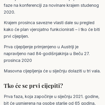
faze na konferenciji za novinare krajem studenog
2020.
Krajem prosinca savezne vlasti dale su pregled
kako će plan vjerojatno funkcionirati – i tko će biti
prvi cijepljen.
Prva cijepljenje primjenjeno u Austriji je
napravljeno nad 84-godišnjakinja u Beču 27.
prosinca 2020
Masovna cijepljenja će u siječnju dolaziti u tri vala.
Tko će se prvi cijepiti?
Prva faza, koja započinje u siječnju 2021. godine,
bit će usmjerena na osobe starije od 65 godina,