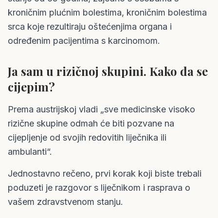
kroničnim plućnim bolestima, kroničnim bolestima
srca koje rezultiraju oštećenjima organa i
određenim pacijentima s karcinomom.
Ja sam u rizičnoj skupini. Kako da se
cijepim?
Prema austrijskoj vladi „sve medicinske visoko
rizične skupine odmah će biti pozvane na
cijepljenje od svojih redovitih liječnika ili
ambulanti“.
Jednostavno rečeno, prvi korak koji biste trebali
poduzeti je razgovor s liječnikom i rasprava o
vašem zdravstvenom stanju.