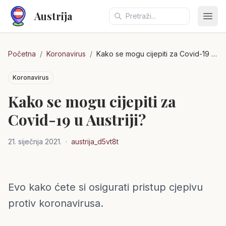
Austrija
Otvo
Početna
/
Koronavirus
/
Kako se mogu cijepiti za Covid-19 u Austriji?
Koronavirus
Kako se mogu cijepiti za
Covid-19 u Austriji?
21. siječnja 2021.
·
austrija_d5vt8t
Evo kako ćete si osigurati pristup cjepivu
Austrija
protiv koronavirusa.