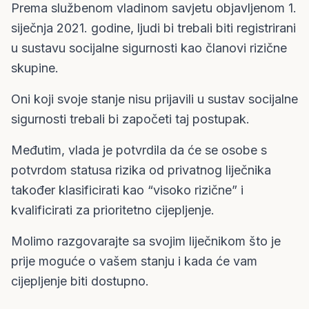
Prema službenom vladinom savjetu objavljenom 1.
siječnja 2021. godine, ljudi bi trebali biti registrirani
u sustavu socijalne sigurnosti kao članovi rizične
skupine.
Oni koji svoje stanje nisu prijavili u sustav socijalne
sigurnosti trebali bi započeti taj postupak.
Međutim, vlada je potvrdila da će se osobe s
potvrdom statusa rizika od privatnog liječnika
također klasificirati kao “visoko rizične” i
kvalificirati za prioritetno cijepljenje.
Molimo razgovarajte sa svojim liječnikom što je
prije moguće o vašem stanju i kada će vam
cijepljenje biti dostupno.