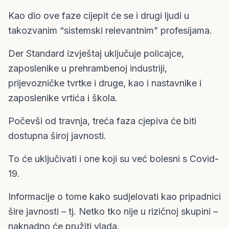
Kao dio ove faze cijepit će se i drugi ljudi u
takozvanim “sistemski relevantnim” profesijama.
Der Standard izvještaj uključuje policajce,
zaposlenike u prehrambenoj industriji,
prijevozničke tvrtke i druge, kao i nastavnike i
zaposlenike vrtića i škola.
Počevši od travnja, treća faza cjepiva će biti
dostupna široj javnosti.
To će uključivati ​​i one koji su već bolesni s Covid-
19.
Informacije o tome kako sudjelovati kao pripadnici
šire javnosti – tj. Netko tko nije u rizičnoj skupini –
naknadno će pružiti vlada.