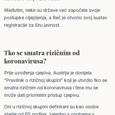
Međutim, neke su države već započele svoje
postupke cijepljenja, a Beč je otvorio svoj sustav
registracije za širu javnost.
Tko se smatra rizičnim od
koronavirusa?
Prije uvođenja cjepiva, Austrija je donijela
“Pravilnik o rizičnoj skupini” koji je utvrdio tko se
smatra rizičnim od koronavirusa i time mu se
može dati prioritetni pristup cjepivu.
Oni u rizičnoj skupini definirani su kao osobe
starije od 65 godina, zajedno s osobama s