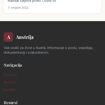
mandat cjepiva protiv Covid-19.
7. veljače 2022.
A
Austrija
Vaš vodič za život u Austriji. Informacije o poslu, smještaju,
dokumentaciji i svakodnevici.
Navigacija
Početna
Novosti
Kontakt
Resursi