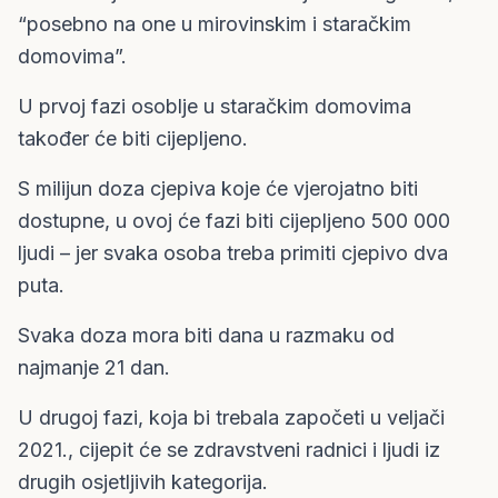
“posebno na one u mirovinskim i staračkim
domovima”.
U prvoj fazi osoblje u staračkim domovima
također će biti cijepljeno.
S milijun doza cjepiva koje će vjerojatno biti
dostupne, u ovoj će fazi biti cijepljeno 500 000
ljudi – jer svaka osoba treba primiti cjepivo dva
puta.
Svaka doza mora biti dana u razmaku od
najmanje 21 dan.
U drugoj fazi, koja bi trebala započeti u veljači
2021., cijepit će se zdravstveni radnici i ljudi iz
drugih osjetljivih kategorija.