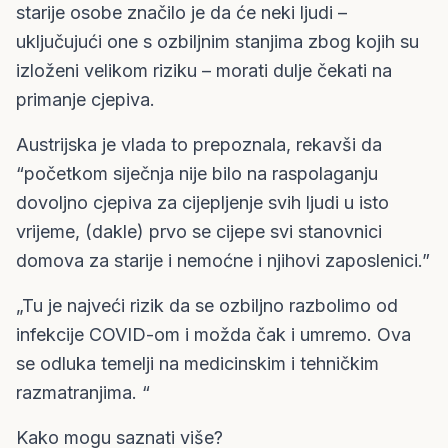
starije osobe značilo je da će neki ljudi –
uključujući one s ozbiljnim stanjima zbog kojih su
izloženi velikom riziku – morati dulje čekati na
primanje cjepiva.
Austrijska je vlada to prepoznala, rekavši da
“početkom siječnja nije bilo na raspolaganju
dovoljno cjepiva za cijepljenje svih ljudi u isto
vrijeme, (dakle) prvo se cijepe svi stanovnici
domova za starije i nemoćne i njihovi zaposlenici.”
„Tu je najveći rizik da se ozbiljno razbolimo od
infekcije COVID-om i možda čak i umremo. Ova
se odluka temelji na medicinskim i tehničkim
razmatranjima. “
Kako mogu saznati više?