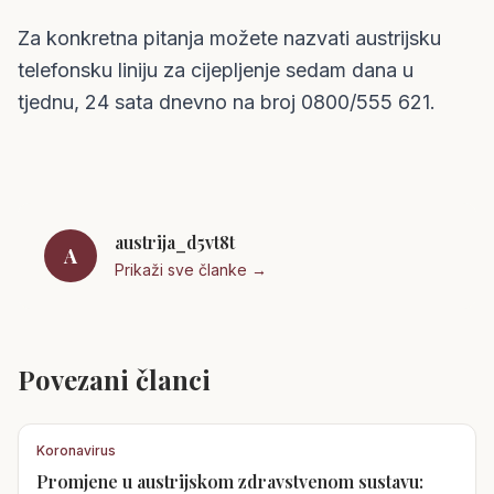
Za konkretna pitanja možete nazvati austrijsku
telefonsku liniju za cijepljenje sedam dana u
tjednu, 24 sata dnevno na broj 0800/555 621.
austrija_d5vt8t
A
Prikaži sve članke →
Povezani članci
Koronavirus
Promjene u austrijskom zdravstvenom sustavu: