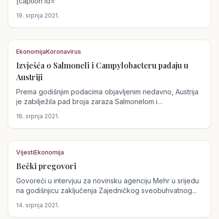
[caption id=
19. srpnja 2021.
Ekonomija
Koronavirus
Izvješća o Salmoneli i Campylobacteru padaju u
Austrija
Austriji
Prema godišnjim podacima objavljenim nedavno, Austrija
je zabilježila pad broja zaraza Salmonelom i
Campylobacter u 2020...
16. srpnja 2021.
Vijesti
Ekonomija
Bečki pregovori
Austrija
Govoreći u intervjuu za novinsku agenciju Mehr u srijedu
na godišnjicu zaključenja Zajedničkog sveobuhvatnog...
14. srpnja 2021.