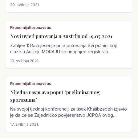
20. svibnja 2021.
Ekonomija
Koronavirus
Novi uvjeti putovanja u Austriju od 19.05.2021
Austrija
Zahtjev 1: Razriješenje prije putovanja Svi putnici koji
ulaze u Austriju MORAJU se unaprijed registrirati
digitalno...
19. svibnja 2021.
Ekonomija
Koronavirus
Nijedna rasprava poput "preliminarnog
Austrija
sporazuma"
Na svojoj tjednoj konferenciji za tisak Khatibzadeh izjavio
je da će se Zajedničko povjerenstvo JCPOA ovog
tjedna...
17. svibnja 2021.