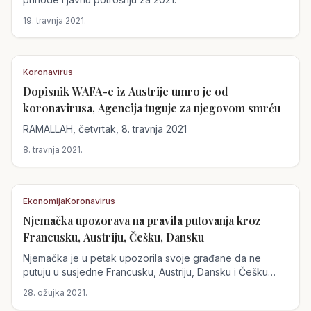
19. travnja 2021.
Koronavirus
Dopisnik WAFA-e iz Austrije umro je od
Austrija
koronavirusa, Agencija tuguje za njegovom smrću
RAMALLAH, četvrtak, 8. travnja 2021
8. travnja 2021.
Ekonomija
Koronavirus
Njemačka upozorava na pravila putovanja kroz
Austrija
Francusku, Austriju, Češku, Dansku
Njemačka je u petak upozorila svoje građane da ne
putuju u susjedne Francusku, Austriju, Dansku i Češku
zbog porasta zaraze COVID-19.
28. ožujka 2021.