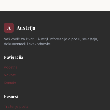
A
Austrija
Vaš vodič za život u Austriji. Informacije o poslu, smještaju,
dokumentaciji i svakodnevici.
Navigacija
Početna
Novosti
Kontakt
Resursi
Traženje posla