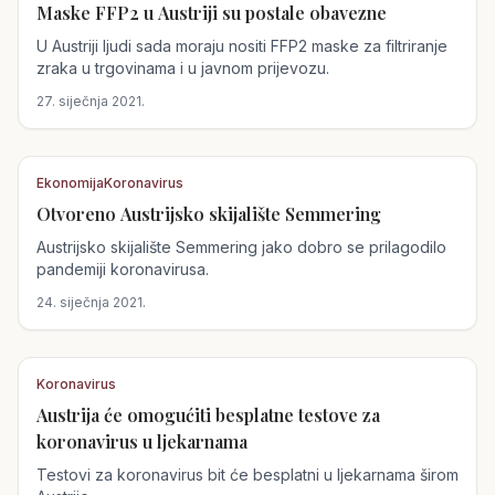
Maske FFP2 u Austriji su postale obavezne
Austrija
U Austriji ljudi sada moraju nositi FFP2 maske za filtriranje
zraka u trgovinama i u javnom prijevozu.
27. siječnja 2021.
Ekonomija
Koronavirus
Otvoreno Austrijsko skijalište Semmering
Austrija
Austrijsko skijalište Semmering jako dobro se prilagodilo
pandemiji koronavirusa.
24. siječnja 2021.
Koronavirus
Austrija će omogućiti besplatne testove za
Austrija
koronavirus u ljekarnama
Testovi za koronavirus bit će besplatni u ljekarnama širom