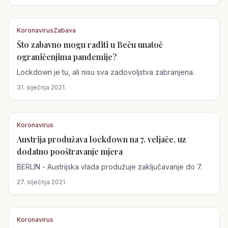
Koronavirus
Zabava
Što zabavno mogu raditi u Beču unatoč
Austrija
ograničenjima pandemije?
Lockdown je tu, ali nisu sva zadovoljstva zabranjena.
31. siječnja 2021.
Koronavirus
Austrija produžava lockdown na 7. veljače, uz
Austrija
dodatno pooštravanje mjera
BERLIN - Austrijska vlada produžuje zaključavanje do 7.
27. siječnja 2021.
Koronavirus