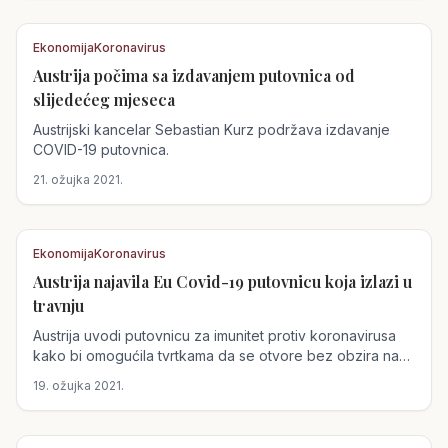
Ekonomija
Koronavirus
Austrija počima sa izdavanjem putovnica od
Austrija
slijedećeg mjeseca
Austrijski kancelar Sebastian Kurz podržava izdavanje
COVID-19 putovnica.
21. ožujka 2021.
Ekonomija
Koronavirus
Austrija najavila Eu Covid-19 putovnicu koja izlazi u
Austrija
travnju
Austrija uvodi putovnicu za imunitet protiv koronavirusa
kako bi omogućila tvrtkama da se otvore bez obzira na
to je li...
19. ožujka 2021.