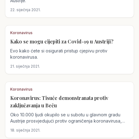
Austrije.
22. siječnja 2021.
Koronavirus
Kako se mogu cijepiti za Covid-19 u Austriji?
Austrija
Evo kako ćete si osigurati pristup cjepivu protiv
koronavirusa.
21. siječnja 2021.
Koronavirus
Koronavirus: Tisuće demonstranata protiv
Austrija
zaključavanja u Beču
Oko 10.000 ljudi okupilo se u subotu u glavnom gradu
Austrije prosvjedujući protiv ograničenja koronavirusa,
pozivajući vladu da podnese ostavku
18. siječnja 2021.