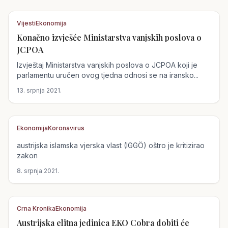
Vijesti
Ekonomija
Konačno izvješće Ministarstva vanjskih poslova o
Austrija
JCPOA
Izvještaj Ministarstva vanjskih poslova o JCPOA koji je
parlamentu uručen ovog tjedna odnosi se na iransko...
13. srpnja 2021.
Ekonomija
Koronavirus
austrijska islamska vjerska vlast (IGGÖ) oštro je kritizirao
Austrija
zakon
8. srpnja 2021.
Crna Kronika
Ekonomija
Austrijska elitna jedinica EKO Cobra dobiti će