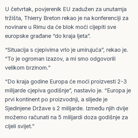
U četvrtak, povjerenik EU zadužen za unutarnja
tržišta, Thierry Breton rekao je na konferenciji za
novinare u Rimu da će blok moći cijepiti sve
europske građane “do kraja ljeta”.
“Situacija s cjepivima vrlo je umirujuća”, rekao je.
“To je ogroman izazov, a mi smo odgovorili
velikom brzinom.”
“Do kraja godine Europa će moći proizvesti 2-3
milijarde cjepiva godišnje”, nastavio je. “Europa je
prvi kontinent po proizvodnji, a slijede je
Sjedinjene Države s 2 milijarde. Između njih dvije
možemo računati na 5 milijardi doza godišnje za
cijeli svijet.”