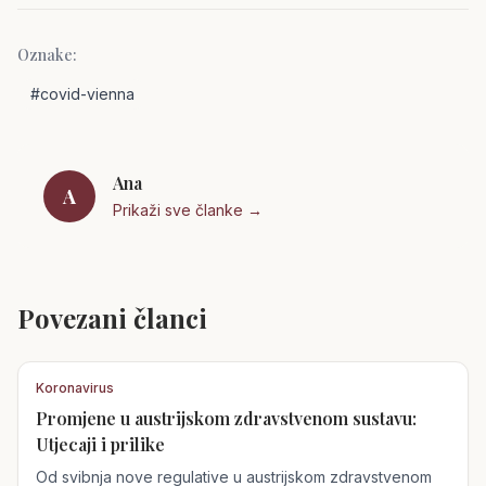
Oznake:
#
covid-vienna
Ana
A
Prikaži sve članke →
Povezani članci
Koronavirus
Promjene u austrijskom zdravstvenom sustavu:
Utjecaji i prilike
Od svibnja nove regulative u austrijskom zdravstvenom