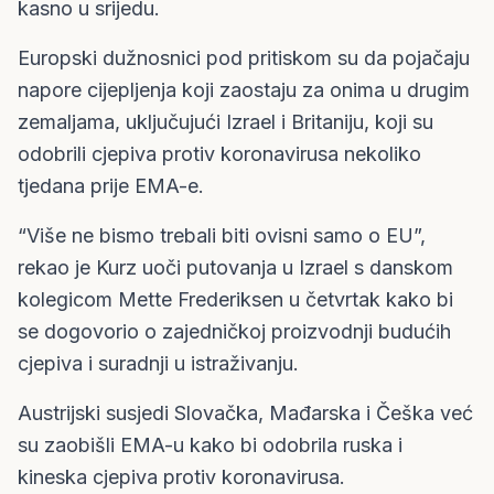
kasno u srijedu.
Europski dužnosnici pod pritiskom su da pojačaju
napore cijepljenja koji zaostaju za onima u drugim
zemaljama, uključujući Izrael i Britaniju, koji su
odobrili cjepiva protiv koronavirusa nekoliko
tjedana prije EMA-e.
“Više ne bismo trebali biti ovisni samo o EU”,
rekao je Kurz uoči putovanja u Izrael s danskom
kolegicom Mette Frederiksen u četvrtak kako bi
se dogovorio o zajedničkoj proizvodnji budućih
cjepiva i suradnji u istraživanju.
Austrijski susjedi Slovačka, Mađarska i Češka već
su zaobišli EMA-u kako bi odobrila ruska i
kineska cjepiva protiv koronavirusa.