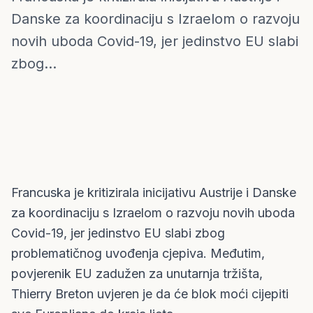
Austrija
Danske za koordinaciju s Izraelom o razvoju
novih uboda Covid-19, jer jedinstvo EU slabi
zbog...
Francuska je kritizirala inicijativu Austrije i Danske
za koordinaciju s Izraelom o razvoju novih uboda
Covid-19, jer jedinstvo EU slabi zbog
problematičnog uvođenja cjepiva. Međutim,
povjerenik EU zadužen za unutarnja tržišta,
Thierry Breton uvjeren je da će blok moći cijepiti