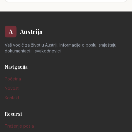
A
Austrija
Vaš vodič za život u Austriji. Informacije o poslu, smještaju,
dokumentaciji i svakodnevici.
Navigacija
Početna
Novosti
Kontakt
Resursi
Traženje posla