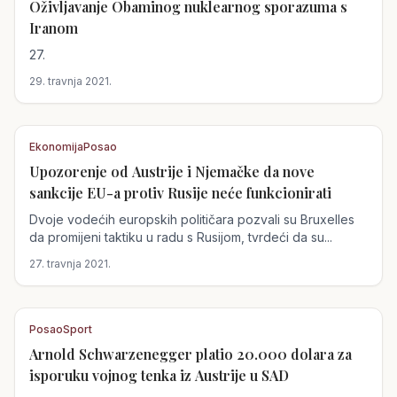
Oživljavanje Obaminog nuklearnog sporazuma s
Austrija
Iranom
27.
29. travnja 2021.
Ekonomija
Posao
Upozorenje od Austrije i Njemačke da nove
Austrija
sankcije EU-a protiv Rusije neće funkcionirati
Dvoje vodećih europskih političara pozvali su Bruxelles
da promijeni taktiku u radu s Rusijom, tvrdeći da su...
27. travnja 2021.
Posao
Sport
Arnold Schwarzenegger platio 20.000 dolara za
Austrija
isporuku vojnog tenka iz Austrije u SAD