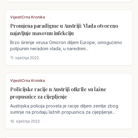
Vijesti
Crna Kronika
Promjena paradigme u Austriji: Vlada otvoreno
Austrija
najavljuje masovnu infekciju
Brzo širenje virusa Omicron diljem Europe, omogućeno
potpunim neradom vlada, u narednim...
11. siječnja 2022.
Vijesti
Crna Kronika
Policijske racije u Austriji otkrile su lažne
Austrija
propusnice za cijepljenje
Austrijska policija provela je racije diljem zemlje zbog
sumnje na prodaju lažnih propusnica za cijepljenje...
10. siječnja 2022.