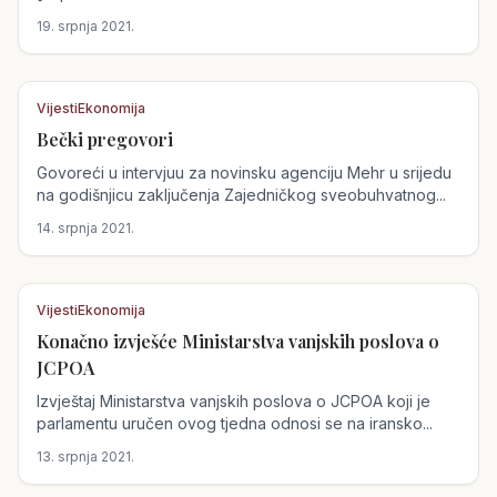
19. srpnja 2021.
Vijesti
Ekonomija
Bečki pregovori
Austrija
Govoreći u intervjuu za novinsku agenciju Mehr u srijedu
na godišnjicu zaključenja Zajedničkog sveobuhvatnog...
14. srpnja 2021.
Vijesti
Ekonomija
Konačno izvješće Ministarstva vanjskih poslova o
Austrija
JCPOA
Izvještaj Ministarstva vanjskih poslova o JCPOA koji je
parlamentu uručen ovog tjedna odnosi se na iransko...
13. srpnja 2021.