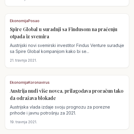
Ekonomija
Posao
Spire Global u suradnji sa Findusom na praćenju
Austrija
otpada iz svemira
Austrijski novi svemirski investitor Findus Venture surađuje
sa Spire Global kompanijom kako bi se...
21. travnja 2021.
Ekonomija
Koronavirus
Austrija nudi više novca, prilagođava proračun tako
Austrija
da odražava blokade
Austrijska vlada izdaje svoju prognozu za porezne
prihode i javnu potrošnju za 2021.
19. travnja 2021.