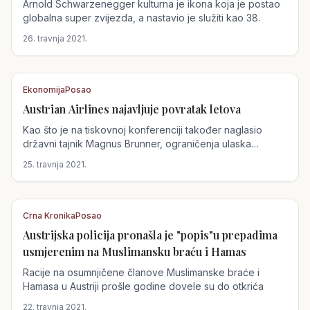
Arnold Schwarzenegger kulturna je ikona koja je postao
globalna super zvijezda, a nastavio je služiti kao 38.
26. travnja 2021.
Ekonomija
Posao
Austrian Airlines najavljuje povratak letova
Austrija
Kao što je na tiskovnoj konferenciji također naglasio
državni tajnik Magnus Brunner, ograničenja ulaska
povezana s koronom još uvijek...
25. travnja 2021.
Crna Kronika
Posao
Austrijska policija pronašla je "popis"u prepadima
Austrija
usmjerenim na Muslimansku braću i Hamas
Racije na osumnjičene članove Muslimanske braće i
Hamasa u Austriji prošle godine dovele su do otkrića
22. travnja 2021.