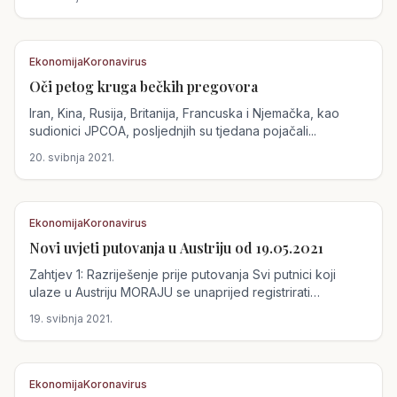
Ekonomija
Koronavirus
Oči petog kruga bečkih pregovora
Austrija
Iran, Kina, Rusija, Britanija, Francuska i Njemačka, kao
sudionici JPCOA, posljednjih su tjedana pojačali...
20. svibnja 2021.
Ekonomija
Koronavirus
Novi uvjeti putovanja u Austriju od 19.05.2021
Austrija
Zahtjev 1: Razriješenje prije putovanja Svi putnici koji
ulaze u Austriju MORAJU se unaprijed registrirati
digitalno...
19. svibnja 2021.
Ekonomija
Koronavirus