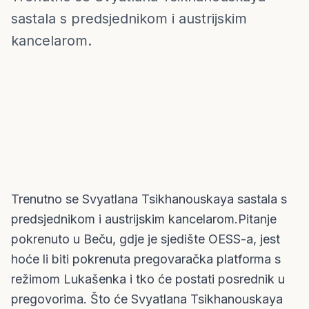
Austrija
sastala s predsjednikom i austrijskim
kancelarom.
Trenutno se Svyatlana Tsikhanouskaya sastala s
predsjednikom i austrijskim kancelarom.Pitanje
pokrenuto u Beču, gdje je sjedište OESS-a, jest
hoće li biti pokrenuta pregovaračka platforma s
režimom Lukašenka i tko će postati posrednik u
pregovorima. Što će Svyatlana Tsikhanouskaya