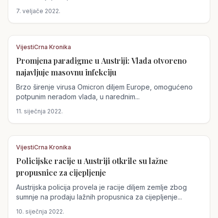
7. veljače 2022.
Vijesti
Crna Kronika
Promjena paradigme u Austriji: Vlada otvoreno
Austrija
najavljuje masovnu infekciju
Brzo širenje virusa Omicron diljem Europe, omogućeno
potpunim neradom vlada, u narednim...
11. siječnja 2022.
Vijesti
Crna Kronika
Policijske racije u Austriji otkrile su lažne
Austrija
propusnice za cijepljenje
Austrijska policija provela je racije diljem zemlje zbog
sumnje na prodaju lažnih propusnica za cijepljenje...
10. siječnja 2022.