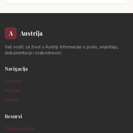
A
Austrija
Vaš vodič za život u Austriji. Informacije o poslu, smještaju,
dokumentaciji i svakodnevici.
Navigacija
Početna
Novosti
Kontakt
Resursi
Traženje posla