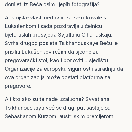
donijeti iz Beča osim lijepih fotografija?
Austrijske vlasti nedavno su se rukovale s
Lukašenkom i sada pozdravljaju čelnicu
bjeloruskih prosvjeda Svjatlanu Cihanuskaju.
Svrha drugog posjeta Tsikhanouskaye Beču je
prisiliti Lukašenkov režim da sjedne za
pregovarački stol, kao i ponoviti u sjedištu
Organizacije za europsku sigurnost i suradnju da
ova organizacija može postati platforma za
pregovore.
Ali što ako su te nade uzaludne? Svyatlana
Tsikhanouskaya već se drugi put sastaje sa
Sebastianom Kurzom, austrijskim premijerom.