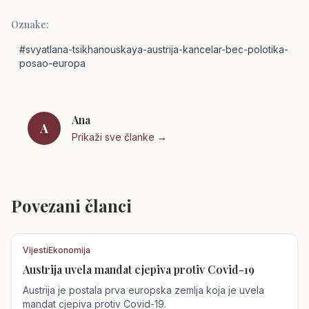
Oznake:
#
svyatlana-tsikhanouskaya-austrija-kancelar-bec-polotika-
posao-europa
Ana
A
Prikaži sve članke →
Povezani članci
Vijesti
Ekonomija
Austrija uvela mandat cjepiva protiv Covid-19
Austrija
Austrija je postala prva europska zemlja koja je uvela
mandat cjepiva protiv Covid-19.