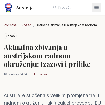
Austrija
Otvo
Početna
/
Posao
/
Aktualna zbivanja u austrijskom radnom okruženju: Izazovi i prilike
Posao
Aktualna zbivanja u
austrijskom radnom
okruženju: Izazovi i prilike
19. svibnja 2026.
·
Tomislav
Austrija je suočena s velikim promjenama u
radnom okruženju, uključujući provedbu EU