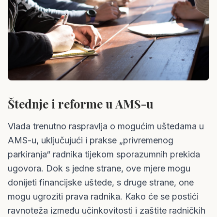
Štednje i reforme u AMS-u
Vlada trenutno raspravlja o mogućim uštedama u
AMS-u, uključujući i prakse „privremenog
parkiranja“ radnika tijekom sporazumnih prekida
ugovora. Dok s jedne strane, ove mjere mogu
donijeti financijske uštede, s druge strane, one
mogu ugroziti prava radnika. Kako će se postići
ravnoteža između učinkovitosti i zaštite radničkih