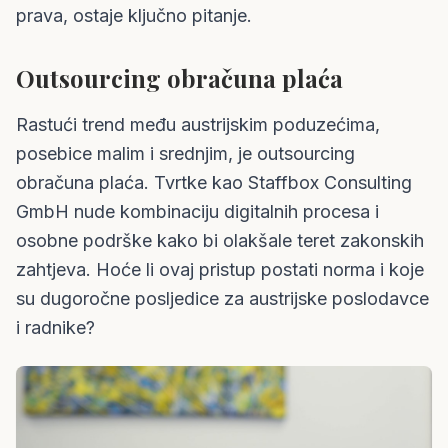
prava, ostaje ključno pitanje.
Outsourcing obračuna plaća
Rastući trend među austrijskim poduzećima,
posebice malim i srednjim, je outsourcing
obračuna plaća. Tvrtke kao Staffbox Consulting
GmbH nude kombinaciju digitalnih procesa i
osobne podrške kako bi olakšale teret zakonskih
zahtjeva. Hoće li ovaj pristup postati norma i koje
su dugoročne posljedice za austrijske poslodavce
i radnike?