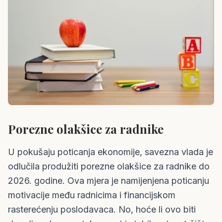
Porezne olakšice za radnike
U pokušaju poticanja ekonomije, savezna vlada je
odlučila produžiti porezne olakšice za radnike do
2026. godine. Ova mjera je namijenjena poticanju
motivacije među radnicima i financijskom
rasterećenju poslodavaca. No, hoće li ovo biti