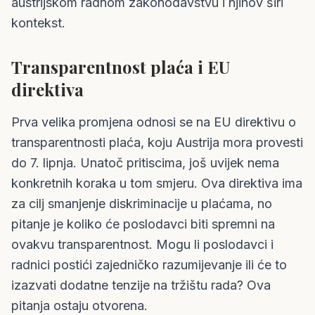
austrijskom radnom zakonodavstvu i njihov širi
kontekst.
Transparentnost plaća i EU
direktiva
Prva velika promjena odnosi se na EU direktivu o
transparentnosti plaća, koju Austrija mora provesti
do 7. lipnja. Unatoč pritiscima, još uvijek nema
konkretnih koraka u tom smjeru. Ova direktiva ima
za cilj smanjenje diskriminacije u plaćama, no
pitanje je koliko će poslodavci biti spremni na
ovakvu transparentnost. Mogu li poslodavci i
radnici postići zajedničko razumijevanje ili će to
izazvati dodatne tenzije na tržištu rada? Ova
pitanja ostaju otvorena.