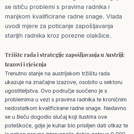
se ističu problemi s pravima radnika i
manjkom kvalificirane radne snage. Vlada
uvodi mjere za poticanje zapošljavanja
starijih radnika kroz porezne olakšice.
Tržište rada i strategije zapošljavanja u Austriji:
Izazovi i rješenja
Trenutno stanje na austrijskom tržištu rada
ukazuje na značajne izazove, osobito u sektoru
ugostiteljstva. Ovo područje suočeno je s
problemima u vezi s pravima radnika te kroničnim
nedostatkom kvalificirane radne snage. Nedavno
se u Beču dogodio slučaj koji ilustrira ove
poteškoće, gdje je kuhar bio prisiljen dati otkaz te