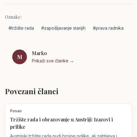
Oznake:
#
tržište rada
#
zapošljavanje starijih
#
prava radnika
Marko
M
Prikaži sve članke →
Povezani članci
Posao
Tržište rada i obrazovanje u Austriji: Izazovi i
prilike
Austrijski tržište rada nudi brojne prilike, ali zahtijeva i