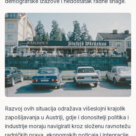
demografske izazove i nedostatak radne snage.
Razvoj ovih situacija odražava višeslojni krajolik
zapošljavanja u Austriji, gdje i donositelji politika i
industrije moraju navigirati kroz složenu ravnotežu
radničkih prava, ekonomskih poticaja i integracije