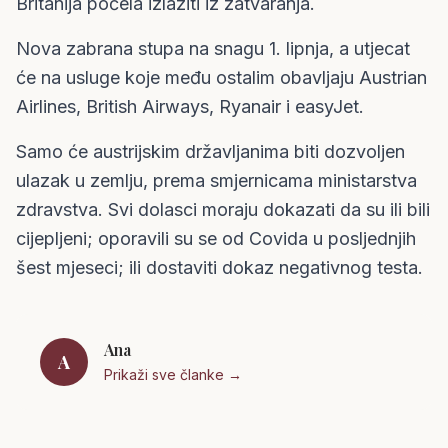
Britanija počela izlaziti iz zatvaranja.
Nova zabrana stupa na snagu 1. lipnja, a utjecat
će na usluge koje među ostalim obavljaju Austrian
Airlines, British Airways, Ryanair i easyJet.
Samo će austrijskim državljanima biti dozvoljen
ulazak u zemlju, prema smjernicama ministarstva
zdravstva. Svi dolasci moraju dokazati da su ili bili
cijepljeni; oporavili su se od Covida u posljednjih
šest mjeseci; ili dostaviti dokaz negativnog testa.
Ana
A
Prikaži sve članke →