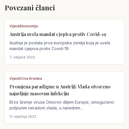
Povezani članci
Vijesti
Ekonomija
Austrija uvela mandat cjepiva protiv Covid-19
Austrija
Austrija je postala prva europska zemlja koja je uvela
mandat cjepiva protiv Covid-19.
7. veljače 2022.
Vijesti
Crna Kronika
Promjena paradigme u Austriji: Vlada otvoreno
Austrija
najavljuje masovnu infekciju
Brzo širenje virusa Omicron diljem Europe, omogućeno
potpunim neradom vlada, u narednim...
11. siječnja 2022.