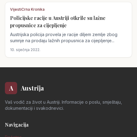
Vijesti
Crna Kronika
Policijske racije u Austriji otkrile su lažne
Austrija
propusnice za cijepljenje
Austrijska policija provela je racije diljem zemlje zbog
sumnje na prodaju lažnih propusnica za cijepljenje...
10. siječnja 2022.
A
Austrija
Vaš vodič za život u Austriji. Informacije o poslu, smještaju,
dokumentaciji i svakodnevici.
Navigacija