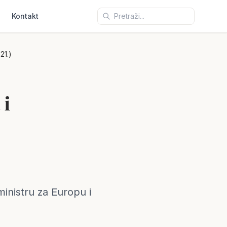
Kontakt
21.)
 i
inistru za Europu i