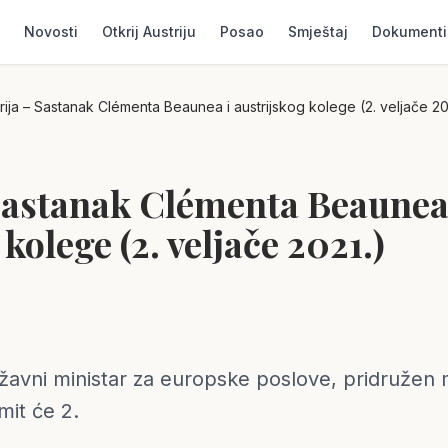
Novosti
Otkrij Austriju
Posao
Smještaj
Dokumenti
rija – Sastanak Clémenta Beaunea i austrijskog kolege (2. veljače 20
Sastanak Clémenta Beaunea
kolege (2. veljače 2021.)
avni ministar za europske poslove, pridružen m
mit će 2.