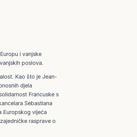
 Europu i vanjske
 vanjskih poslova.
alost. Kao što je Jean-
nosnih djela
 solidarnost Francuske s
 kancelara Sebastiana
a Europskog vijeća
 zajedničke rasprave o