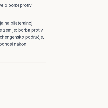
ve o borbi protiv
 na bilateralnoj i
e zemlje: borba protiv
e Schengensko područje,
 odnosi nakon