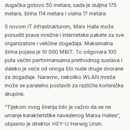
dugačka gotovo 50 metara, sada je duljina 175
metara, širina 114 metara i visina 17 metara.
S novom IT infrastrukturom, Marx Halle može
ponuditi prave mrežne i internetske pakete za sve
organizatore i veličine događaja. Maksimalna
širina pojasa je 10 000 MBIT. To odgovara 100
puta većim performansama prethodnog sustava i
daleko je veće od onoga što nude druge dvorane
za događaje. Naravno, nekoliko WLAN mreža
može se paralelno postaviti za različite korisničke
skupine.
“Tijekom ovog širenja bilo je važno da se ne
umanje karakteristike navedenog Marxa Hallea”,
objasnio je direktor HEY-U Herwig Ursin.