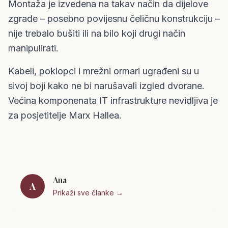
Montaža je izvedena na takav način da dijelove
zgrade – posebno povijesnu čeličnu konstrukciju –
nije trebalo bušiti ili na bilo koji drugi način
manipulirati.
Kabeli, poklopci i mrežni ormari ugrađeni su u
sivoj boji kako ne bi narušavali izgled dvorane.
Većina komponenata IT infrastrukture nevidljiva je
za posjetitelje Marx Hallea.
Ana
A
Prikaži sve članke →