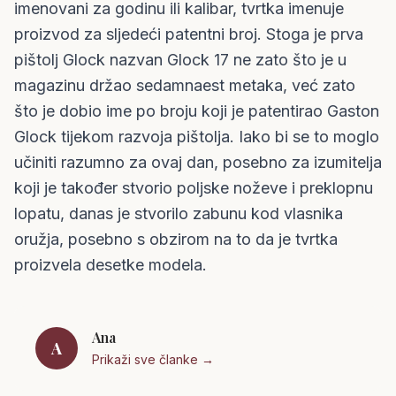
imenovani za godinu ili kalibar, tvrtka imenuje
proizvod za sljedeći patentni broj. Stoga je prva
pištolj Glock nazvan Glock 17 ne zato što je u
magazinu držao sedamnaest metaka, već zato
što je dobio ime po broju koji je patentirao Gaston
Glock tijekom razvoja pištolja. Iako bi se to moglo
učiniti razumno za ovaj dan, posebno za izumitelja
koji je također stvorio poljske noževe i preklopnu
lopatu, danas je stvorilo zabunu kod vlasnika
oružja, posebno s obzirom na to da je tvrtka
proizvela desetke modela.
Ana
A
Prikaži sve članke →