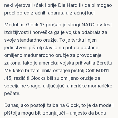
neki vjerovali (čak i prije Die Hard II) da bi mogao
proći pored zračnih aparata u zračnoj luci.
Međutim, Glock 17 prošao je strogi NATO-ov test
izdržljivosti i norveška ga je vojska odabrala za
svoje standardno oružje. To je tvrtku i njen
jedinstveni pištolj stavilo na put da postane
omiljeno međunarodno oružje za provođenje
zakona. Iako je američka vojska prihvatila Berettu
M9 kako bi zamijenila ostarjeli pištolj Colt M1911
.45, različiti Glocks bili su omiljeno oružje za
specijalne snage, uključujući američke mornaričke
pečate.
Danas, ako postoji žalba na Glock, to je da modeli
pištolja mogu biti zbunjujući – umjesto da budu