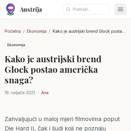
Austrija
Otvo
Početna
/
Ekonomija
/
Kako je austrijski brend Glock postao američka snaga?
Ekonomija
Kako je austrijski brend
Glock postao američka
snaga?
19. veljače 2021.
·
Ana
Zahvaljujući u maloj mjeri filmovima poput
Austrija
Die Hard II, čak i ljudi koji ne poznaju