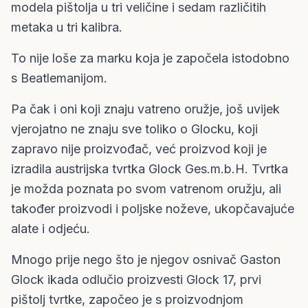
modela pištolja u tri veličine i sedam različitih
metaka u tri kalibra.
To nije loše za marku koja je započela istodobno
s Beatlemanijom.
Pa čak i oni koji znaju vatreno oružje, još uvijek
vjerojatno ne znaju sve toliko o Glocku, koji
zapravo nije proizvođač, već proizvod koji je
izradila austrijska tvrtka Glock Ges.m.b.H. Tvrtka
je možda poznata po svom vatrenom oružju, ali
također proizvodi i poljske noževe, ukopčavajuće
alate i odjeću.
Mnogo prije nego što je njegov osnivač Gaston
Glock ikada odlučio proizvesti Glock 17, prvi
pištolj tvrtke, započeo je s proizvodnjom