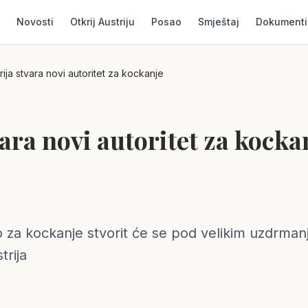
Novosti
Otkrij Austriju
Posao
Smještaj
Dokumenti
rija stvara novi autoritet za kockanje
vara novi autoritet za kocka
o za kockanje stvorit će se pod velikim uzdrma
trija