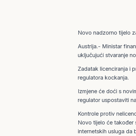
Novo nadzorno tijelo za
Austrija.- Ministar fina
uključujući stvaranje n
Zadatak licenciranja i 
regulatora kockanja.
Izmjene će doći s novim
regulator uspostaviti n
Kontrole protiv nelicenc
Novo tijelo će također s
internetskih usluga da 