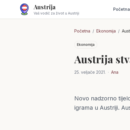
Austrija
Početna
Vaš vodič za život u Austriji
Početna
/
Ekonomija
/
Aust
Ekonomija
Austrija st
25. veljače 2021.
·
Ana
Novo nadzorno tijel
Austrija
igrama u Austriji. Aus