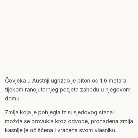
Čovjeka u Austriji ugrizao je piton od 1,6 metara
tijekom ranojutarnjeg posjeta zahodu u njegovom
domu.
Zmija koja je pobjegla iz susjedovog stana i
možda se provukla kroz odvode, pronadena zmija
kasnije je očišćena i vraćena svom vlasniku.