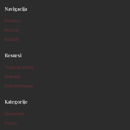
Navigacija
Početna
Novosti
Kontakt
Resursi
Traženje posla
Smještaj
Dokumentacija
Kategorije
Ekonomija
Posao