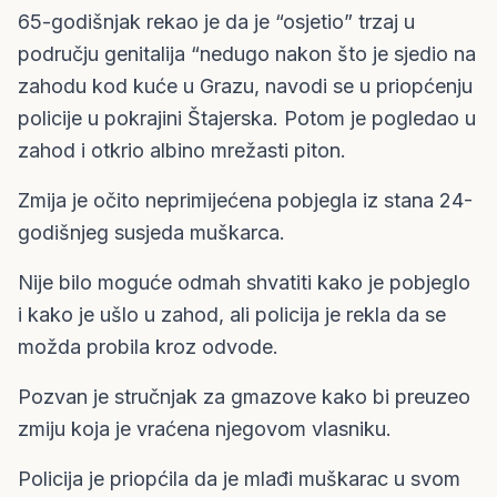
65-godišnjak rekao je da je “osjetio” trzaj u
području genitalija “nedugo nakon što je sjedio na
zahodu kod kuće u Grazu, navodi se u priopćenju
policije u pokrajini Štajerska. Potom je pogledao u
zahod i otkrio albino mrežasti piton.
Zmija je očito neprimijećena pobjegla iz stana 24-
godišnjeg susjeda muškarca.
Nije bilo moguće odmah shvatiti kako je pobjeglo
i kako je ušlo u zahod, ali policija je rekla da se
možda probila kroz odvode.
Pozvan je stručnjak za gmazove kako bi preuzeo
zmiju koja je vraćena njegovom vlasniku.
Policija je priopćila da je mlađi muškarac u svom